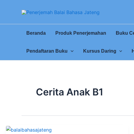
Lewati
ke
konten
Beranda
Produk Penerjemahan
Buku Ce
Pendaftaran Buku
Kursus Daring
Cerita Anak B1