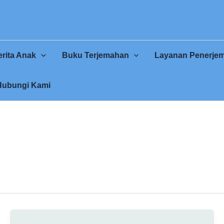
rita Anak
Buku Terjemahan
Layanan Penerje
Hubungi Kami