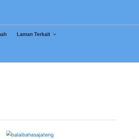
mah
Laman Terkait