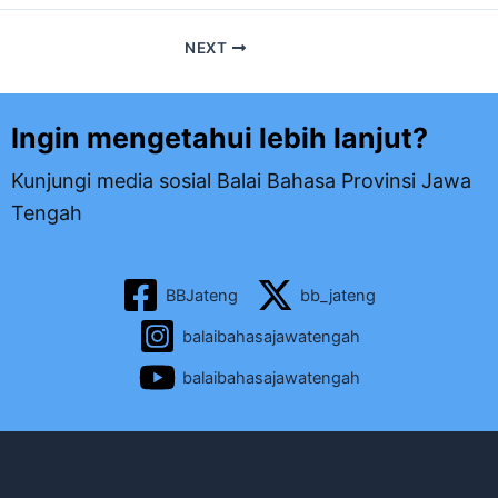
NEXT
Ingin mengetahui lebih lanjut?
Kunjungi media sosial Balai Bahasa Provinsi Jawa
Tengah
BBJateng
bb_jateng
balaibahasajawatengah
balaibahasajawatengah