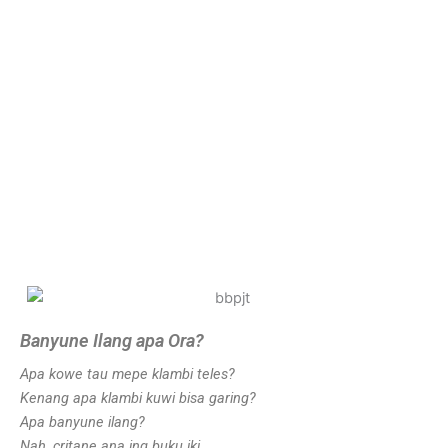
Banyune Ilang apa Ora?
Apa kowe tau mepe klambi teles?
Kenang apa klambi kuwi bisa garing?
Apa banyune ilang?
Nah, critane ana ing buku iki.