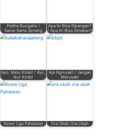
Padha Bungahe /
Apa Iki Bisa Dipangan?
Sama-Sama Senang
/ Apa Ini Bisa Dimakan?
Ayo, Melu Kirab! / Ayo,
Aja Ngrusak! / Jangan
Ikut Kirab!
Merusak!
Kowe Uga Pahlawan
Ora Obah Ora Ubah