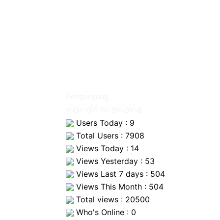
Pengunjung
Users Today : 9
Total Users : 7908
Views Today : 14
Views Yesterday : 53
Views Last 7 days : 504
Views This Month : 504
Total views : 20500
Who's Online : 0