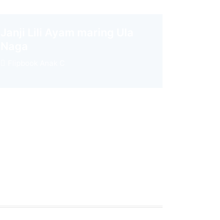
Janji Lili Ayam maring Ula
Naga
Flipbook Anak C