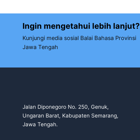
Ingin mengetahui lebih lanjut?
Kunjungi media sosial Balai Bahasa Provinsi
Jawa Tengah
Jalan Diponegoro No. 250, Genuk,
Ungaran Barat, Kabupaten Semarang,
Jawa Tengah.