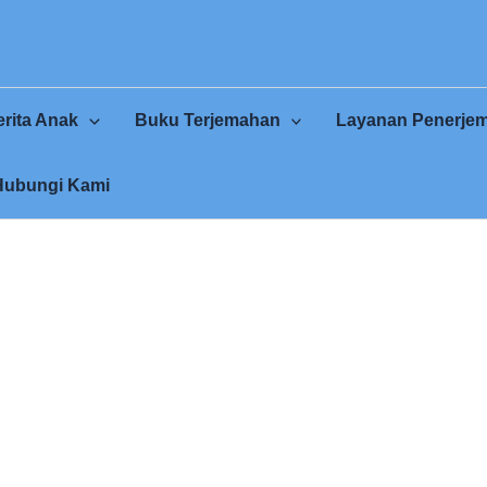
rita Anak
Buku Terjemahan
Layanan Penerje
Hubungi Kami