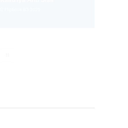
Flipbook B3 2025
11