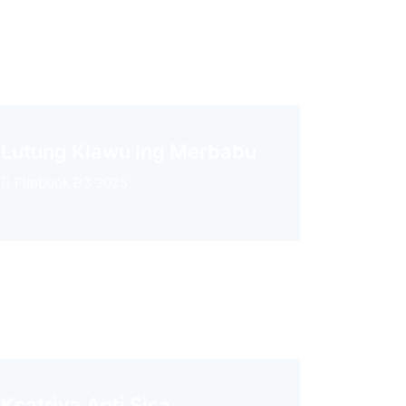
Lutung Klawu ing Merbabu
Flipbook B3 2025
Ksatriya Anti Sisa