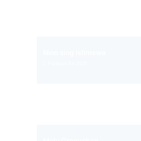
Nino sing Istimewa
Flipbook B3 2025
Melu Gropyokan