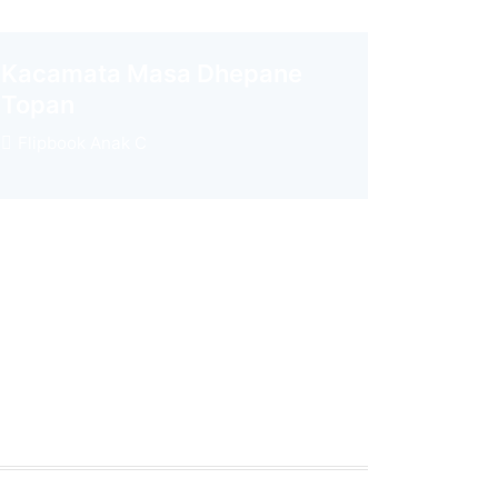
Kacamata Masa Dhepane
Topan
Flipbook Anak C