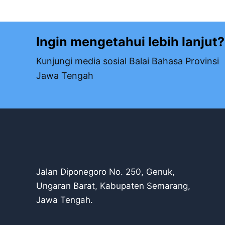
Ingin mengetahui lebih lanjut?
Kunjungi media sosial Balai Bahasa Provinsi
Jawa Tengah
Jalan Diponegoro No. 250, Genuk,
Ungaran Barat, Kabupaten Semarang,
Jawa Tengah.