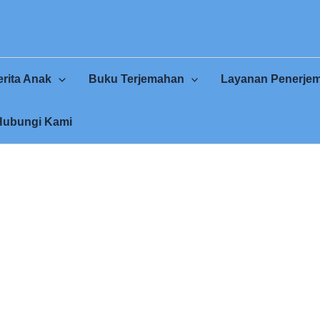
rita Anak
Buku Terjemahan
Layanan Penerje
Hubungi Kami