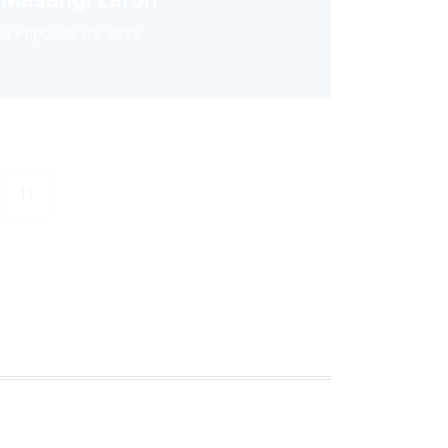
Flipbook B3 2025
11