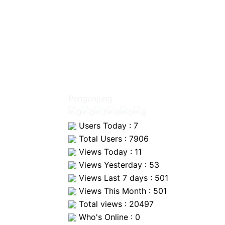
Pengunjung
Users Today : 7
Total Users : 7906
Views Today : 11
Views Yesterday : 53
Views Last 7 days : 501
Views This Month : 501
Total views : 20497
Who's Online : 0