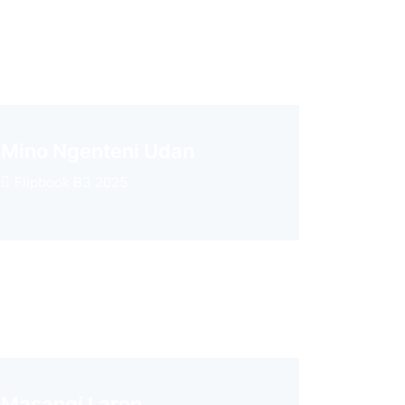
Mino Ngenteni Udan
Flipbook B3 2025
Masangi Laron